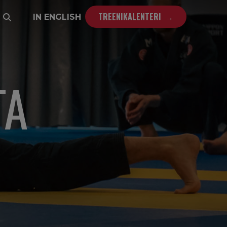
TREENIKALENTERI
IN ENGLISH
TA