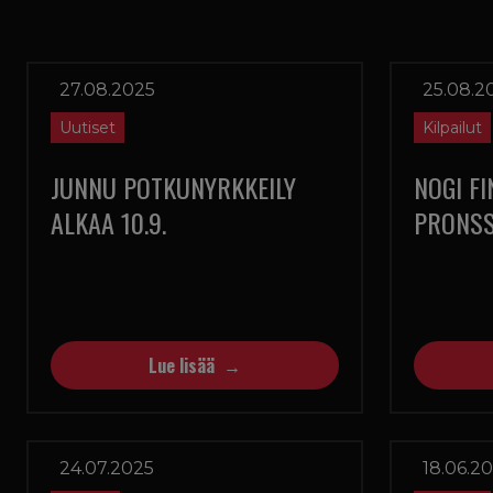
27.08.2025
25.08.2
Uutiset
Kilpailut
JUNNU POTKUNYRKKEILY
NOGI F
ALKAA 10.9.
PRONSS
Lue lisää
24.07.2025
18.06.2