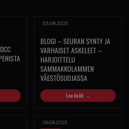
03.08.2025
BLOGI – SEURAN SYNTY JA
ADCC
VARHAISET ASKELEET –
PENISTA
HARJOITTELU
SAMMAKKOLAMMEN
VÄESTÖSUOJASSA
Lue lisää
06.06.2025