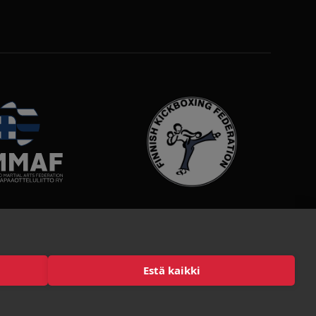
Estä kaikki