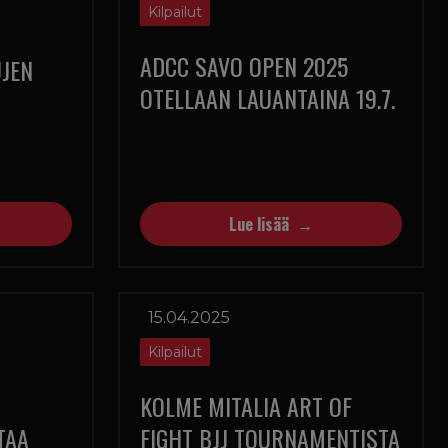
Kilpailut
ADCC SAVO OPEN 2025
JEN
OTELLAAN LAUANTAINA 19.7.
Lue lisää
15.04.2025
Kilpailut
KOLME MITALIA ART OF
TAA
FIGHT BJJ TOURNAMENTISTA