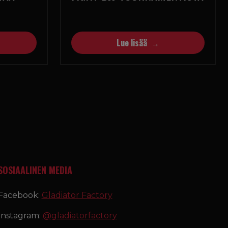
Lue lisää
SOSIAALINEN MEDIA
Facebook:
Gladiator Factory
Instagram:
@gladiatorfactory