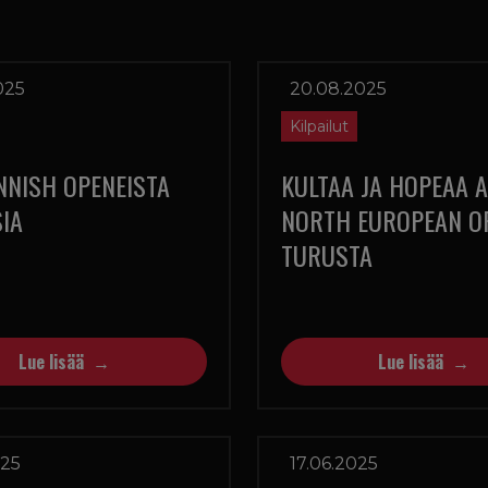
025
20.08.2025
Kilpailut
INNISH OPENEISTA
KULTAA JA HOPEAA 
IA
NORTH EUROPEAN O
TURUSTA
Lue lisää
Lue lisää
025
17.06.2025