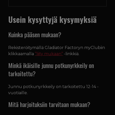
Usein kysyttyjä kysymyksiä
Kuinka pääsen mukaan?
Rekisteröitymällä Gladiator Factoryn myClubiin
klikkaamalla
”liity mukaan”
-linkkiä.
Minkä ikäisille junnu potkunyrkkeily on
tarkoitettu?
Junnu potkunyrkkeily on tarkoitettu 12-14 -
vuotiaille.
Mitä harjoituksiin tarvitaan mukaan?