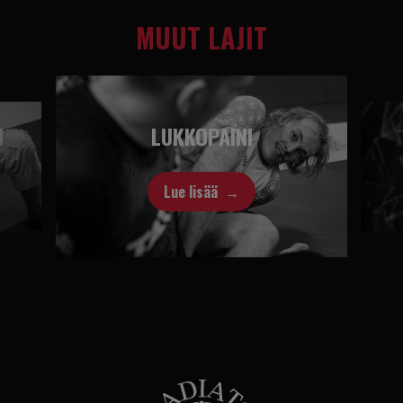
MUUT LAJIT
U
LUKKOPAINI
Lue lisää