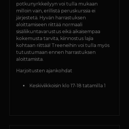
potkunyrkkeilyyn voi tulla mukaan
milloin vain, erillistä peruskurssia ei
järjestetä. Hyvän harrastuksen
aloittamiseen riittää normaali
sisäliikuntavarustus eikä aikaisempaa
kokemusta tarvita, kiinnostus lajia
kohtaan riittää! Treeneihin voi tulla myös
tutustumaan ennen harrastuksen
aloittamista.
Harjoitusten ajankohdat
Keskiviikkoisin klo 17-18 tatamilla 1