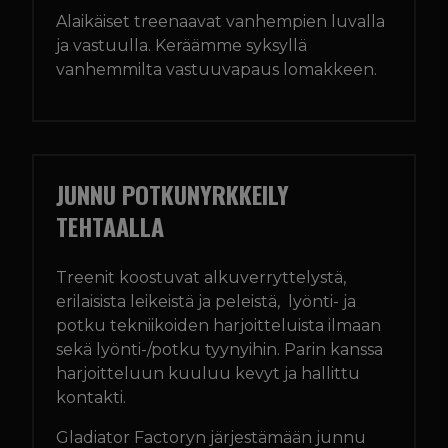
Alaikäiset treenaavat vanhempien luvalla
ja vastuulla. Keräämme syksyllä
vanhemmilta vastuuvapaus lomakkeen.
JUNNU POTKUNYRKKEILY
TEHTAALLA
Treenit koostuvat alkuverryttelystä,
erilaisista leikeistä ja peleistä, lyönti- ja
potku tekniikoiden harjoitteluista ilmaan
sekä lyönti-/potku tyynyihin. Parin kanssa
harjoitteluun kuuluu kevyt ja hallittu
kontakti.
Gladiator Factoryn järjestämään junnu