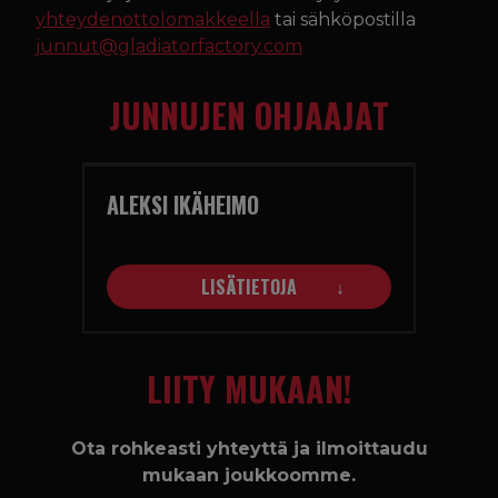
yhteydenottolomakkeella
tai sähköpostilla
junnut@gladiatorfactory.com
JUNNUJEN OHJAAJAT
ALEKSI IKÄHEIMO
LISÄTIETOJA
LIITY MUKAAN!
Ota rohkeasti yhteyttä ja ilmoittaudu
mukaan joukkoomme.