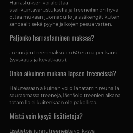
Harrastuksen voi aloittaa
sisäliikuntavarustuksella ja treeneihin on hyvä
ottaa mukaan juomapullo ja sisäkengät kuten
sandaalit sekä pyyhe jalkojen pesua varten.
Paljonko harrastaminen maksaa?
Junnujen treenimaksu on 60 euroa per kausi
(syyskausi ja kevätkausi).
Onko aikuinen mukana lapsen treeneissä?
Halutessaan aikuinen voi olla tatamin reunalla
seuraamassa treenejä, läsnäolo treenien aikana
tatamilla ei kuitenkaan ole pakollista.
Mistä voin kysyä lisätietoja?
Lisätietoja junnutreeneistä voi kysyä