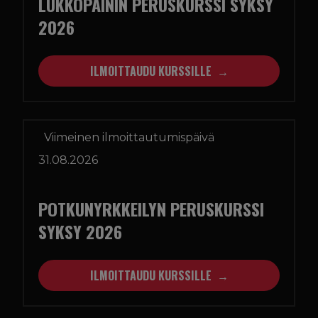
LUKKOPAININ PERUSKURSSI SYKSY
2026
ILMOITTAUDU KURSSILLE
Viimeinen ilmoittautumispäivä
31.08.2026
POTKUNYRKKEILYN PERUSKURSSI
SYKSY 2026
ILMOITTAUDU KURSSILLE