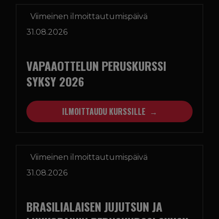
Viimeinen ilmoittautumispäivä
31.08.2026
VAPAAOTTELUN PERUSKURSSI
SYKSY 2026
ILMOITTAUDU KURSSILLE
Viimeinen ilmoittautumispäivä
31.08.2026
BRASILIALAISEN JUJUTSUN JA