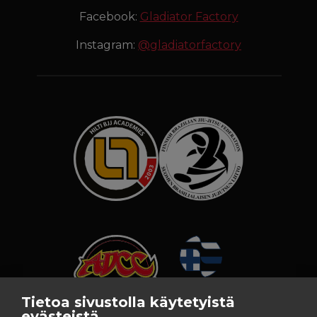
Facebook:
Gladiator Factory
Instagram:
@gladiatorfactory
Tietoa sivustolla käytetyistä
evästeistä