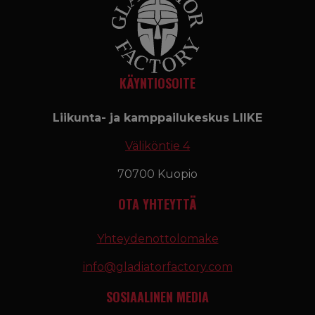
KÄYNTIOSOITE
Liikunta- ja kamppailukeskus LIIKE
Väliköntie 4
70700 Kuopio
OTA YHTEYTTÄ
Yhteydenottolomake
info@gladiatorfactory.com
SOSIAALINEN MEDIA