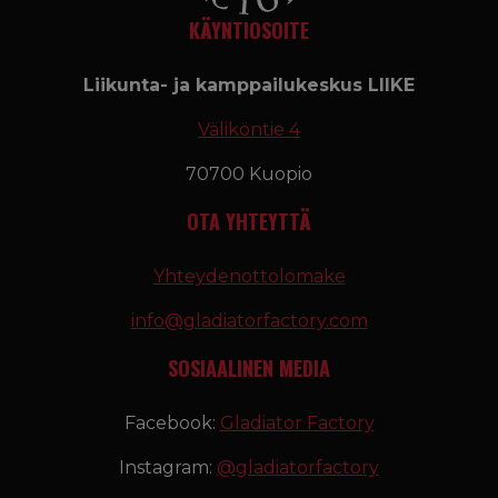
KÄYNTIOSOITE
Liikunta- ja kamppailukeskus LIIKE
Väliköntie 4
70700 Kuopio
OTA YHTEYTTÄ
Yhteydenottolomake
info@gladiatorfactory.com
SOSIAALINEN MEDIA
Facebook:
Gladiator Factory
Instagram:
@gladiatorfactory