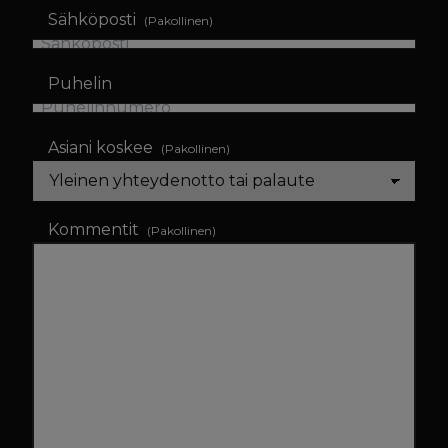
Sukunimi
Sähköposti
(Pakollinen)
Puhelin
Asiani koskee
(Pakollinen)
Kommentit
(Pakollinen)