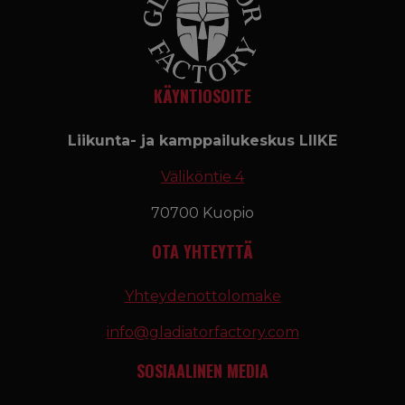
KÄYNTIOSOITE
Liikunta- ja kamppailukeskus LIIKE
Väliköntie 4
70700 Kuopio
OTA YHTEYTTÄ
Yhteydenottolomake
info@gladiatorfactory.com
SOSIAALINEN MEDIA