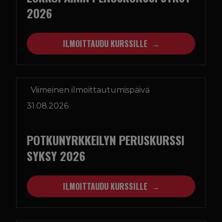
2026
ILMOITTAUDU KURSSILLE
Viimeinen ilmoittautumispäivä
31.08.2026
POTKUNYRKKEILYN PERUSKURSSI
SYKSY 2026
ILMOITTAUDU KURSSILLE