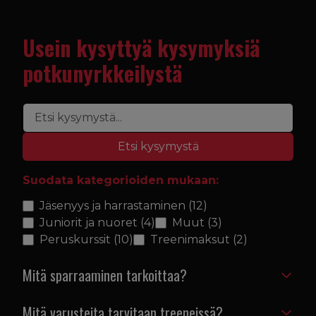
Usein kysyttyä kysymyksiä
potkunyrkkeilystä
Etsi kysymystä
Suodata kategorioiden mukaan:
Jäsenyys ja harrastaminen
(12)
Juniorit ja nuoret
(4)
Muut
(3)
Peruskurssit
(10)
Treenimaksut
(2)
Mitä sparraaminen tarkoittaa?
Mitä varusteita tarvitaan treeneissä?