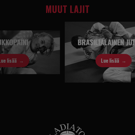
MUUT LAJIT
BRASILIALAINEN JUJUTSU
Lue lisää