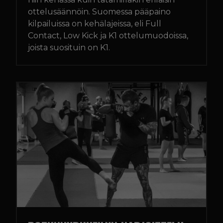
ottelusäännöin. Suomessa pääpaino
kilpailuissa on kehälajeissa, eli Full
Contact, Low Kick ja K1 ottelumuodoissa,
joista suosituin on K1.