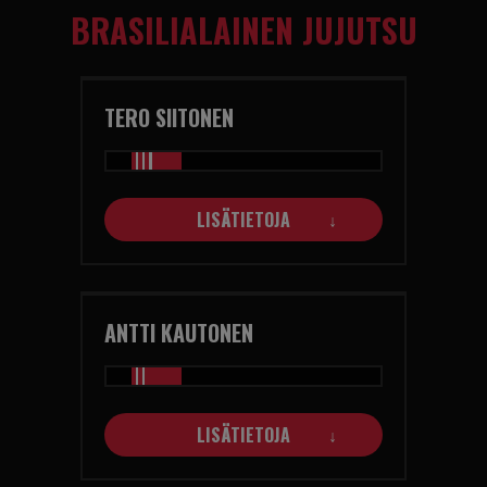
BRASILIALAINEN JUJUTSU
OTA YHTEYTTÄ
TERO SIITONEN
IN ENGLISH
TREENIKALENTERI
LISÄTIETOJA
ANTTI KAUTONEN
LISÄTIETOJA