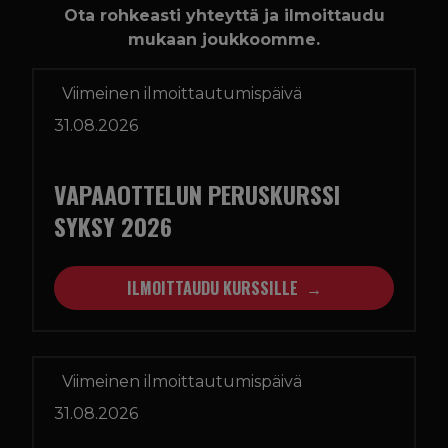
Ota rohkeasti yhteyttä ja ilmoittaudu
mukaan joukkoomme.
Viimeinen ilmoittautumispäivä
31.08.2026
VAPAAOTTELUN PERUSKURSSI
SYKSY 2026
ILMOITTAUDU KURSSILLE
Viimeinen ilmoittautumispäivä
31.08.2026