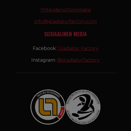
Yhteydenottolomake
info@gladiatorfactory.com
SOSIAALINEN MEDIA
Facebook:
Gladiator Factory
Instagram:
@gladiatorfactory