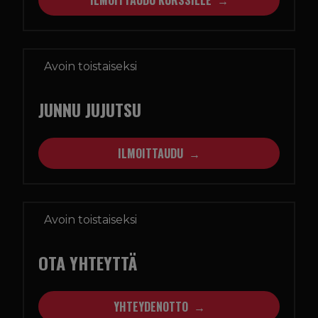
ILMOITTAUDU KURSSILLE
Avoin toistaiseksi
JUNNU JUJUTSU
ILMOITTAUDU
Avoin toistaiseksi
OTA YHTEYTTÄ
YHTEYDENOTTO