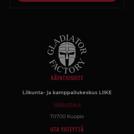
KÄYNTIOSOITE
Liikunta- ja kamppailukeskus LIIKE
Väliköntie 4
70700 Kuopio
OTA YHTEYTTÄ