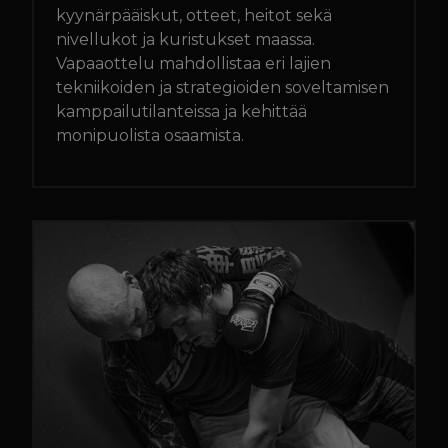
kyynärpääiskut, otteet, heitot sekä
nivellukot ja kuristukset maassa.
Vapaaottelu mahdollistaa eri lajien
tekniikoiden ja strategioiden soveltamisen
kamppailutilanteissa ja kehittää
monipuolista osaamista.