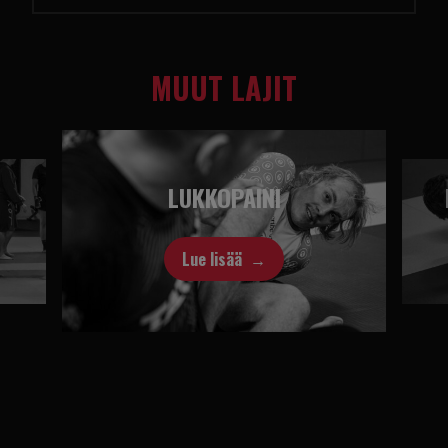
MUUT LAJIT
LUKKOPAINI
BRASILIALAIN
Lue lisää
Lue lisä