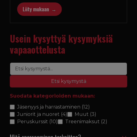
Liity mukaan
Usein kysyttyä kysymyksiä
vapaaottelusta
Etsi kysymystä
Suodata kategorioiden mukaan:
Jäsenyys ja harrastaminen
(12)
Juniorit ja nuoret
(4)
Muut
(3)
Peruskurssit
(10)
Treenimaksut
(2)