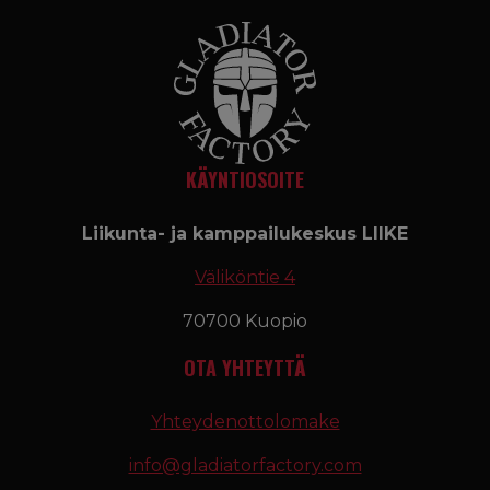
KÄYNTIOSOITE
Liikunta- ja kamppailukeskus LIIKE
Väliköntie 4
70700 Kuopio
OTA YHTEYTTÄ
Yhteydenottolomake
info@gladiatorfactory.com