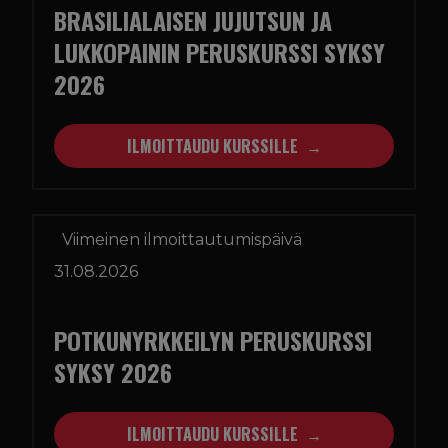
BRASILIALAISEN JUJUTSUN JA
LUKKOPAININ PERUSKURSSI SYKSY
2026
ILMOITTAUDU KURSSILLE
Viimeinen ilmoittautumispäivä
31.08.2026
POTKUNYRKKEILYN PERUSKURSSI
SYKSY 2026
ILMOITTAUDU KURSSILLE