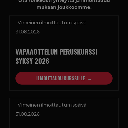
Ota rohkeasti yhteyttä ja ilmoittaudu
mukaan joukkoomme.
Viimeinen ilmoittautumispäivä
31.08.2026
VAPAAOTTELUN PERUSKURSSI
SYKSY 2026
ILMOITTAUDU KURSSILLE
Viimeinen ilmoittautumispäivä
31.08.2026