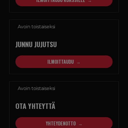
ILMOITTAUDU KURSSILLE
Avoin toistaiseksi
JUNNU JUJUTSU
ILMOITTAUDU
Avoin toistaiseksi
OTA YHTEYTTÄ
YHTEYDENOTTO