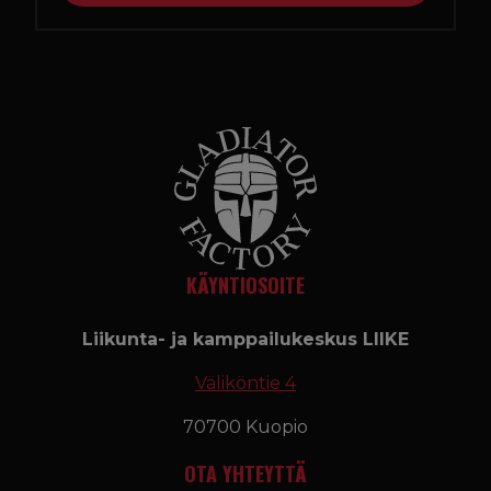
KÄYNTIOSOITE
Liikunta- ja kamppailukeskus LIIKE
Väliköntie 4
70700 Kuopio
OTA YHTEYTTÄ