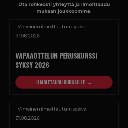
Ota rohkeasti yhteyttä ja ilmoittaudu
mukaan joukkoomme.
Viimeinen ilmoittautumispäivä
31.08.2026
VAPAAOTTELUN PERUSKURSSI
SYKSY 2026
ILMOITTAUDU KURSSILLE
Viimeinen ilmoittautumispäivä
31.08.2026