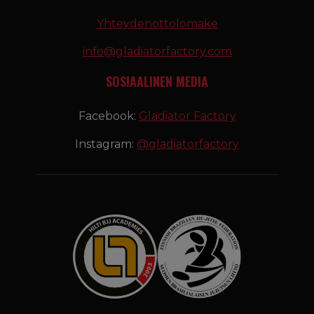
Yhteydenottolomake
info@gladiatorfactory.com
SOSIAALINEN MEDIA
Facebook:
Gladiator Factory
Instagram:
@gladiatorfactory