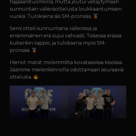
hajaäänituomiolla, mutta joutui vetäytymään
sunnuntain välieräottelusta loukkaantumisen
vuoksi. Tuloksena siis SM-pronssia.
Semi otteli sunnuntaina välierässä ja
ensimmäinen erä sujui vahvasti. Toisessa erässä
kuitenkin tappio, ja tuloksena myös SM-
pronssia.
Hienot matsit molemmilta kovatasoissa kisoissa.
Jäämme mielenkiinnolla odottamaan seuraavia
otteluita.