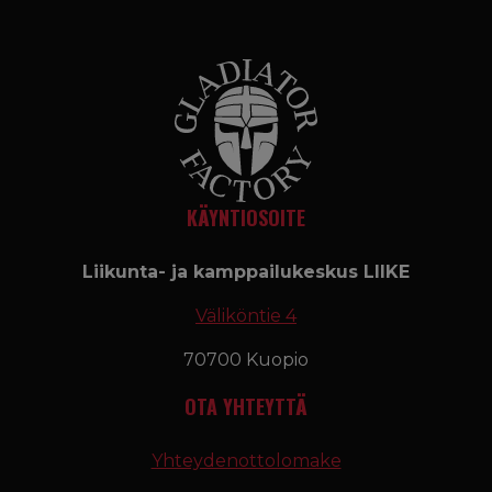
KÄYNTIOSOITE
Liikunta- ja kamppailukeskus LIIKE
Väliköntie 4
70700 Kuopio
OTA YHTEYTTÄ
Yhteydenottolomake