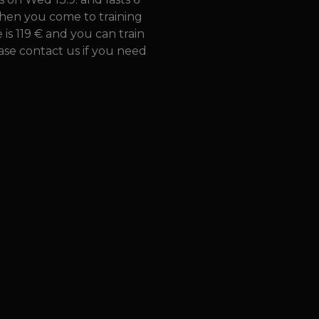
When you come to training
 is 119 € and you can train
ase contact us if you need