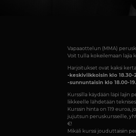
Vapaaottelun (MMA) perusk
Voit tulla kokeilemaan lajia k
Harjoitukset ovat kaksi kerta
-keskiviikkoisin klo 18.30-
-sunnuntaisin klo 18.00-19
Kurssilla käydään läpi lajin 
liikkeelle lähdetään teknisesti
Kurssin hinta on 119 euroa, j
jujutsun peruskursseille, yh
€!
Mikäli kurssi jouduttaisiin 