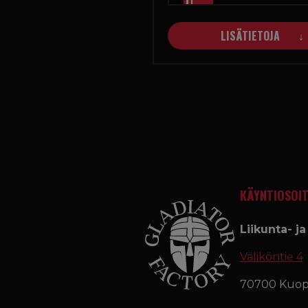
LISÄTIETOJA
KÄYNTIOSOIT
Liikunta- j
Väliköntie 4
70700 Kuop