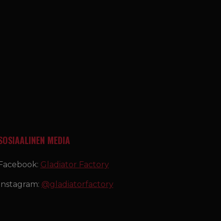
SOSIAALINEN MEDIA
Facebook:
Gladiator Factory
Instagram:
@gladiatorfactory