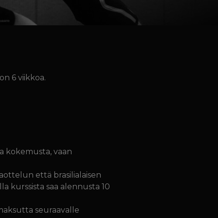
on 6 viikkoa.
mpaa kokemusta, vaan
aottelun että brasilialaisen
la kurssista saa alennusta 10
 maksutta seuraavalle