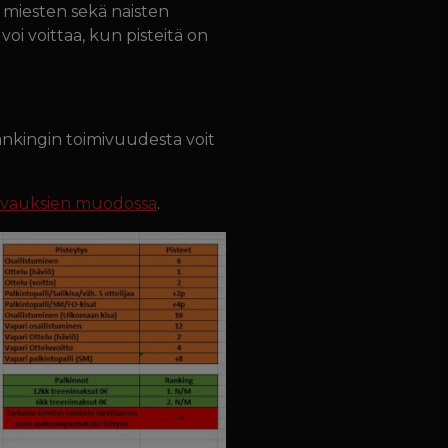
n miesten sekä naisten
voi voittaa, kun pisteitä on
ankingin toimivuudesta voit
vauksien muodossa
.