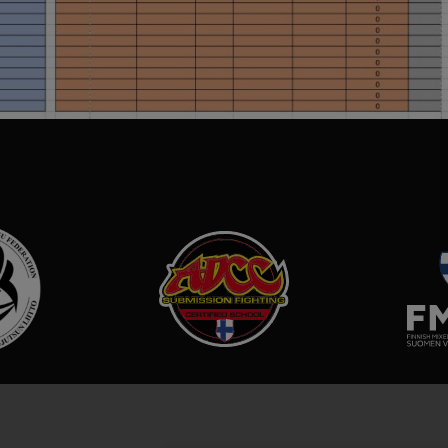
Tietosuojaseloste