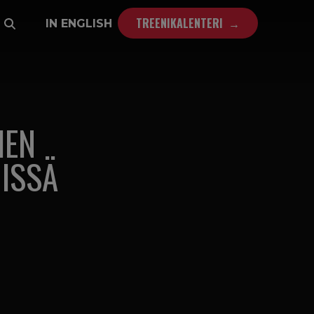
TREENIKALENTERI
IN ENGLISH
IEN
ISSÄ