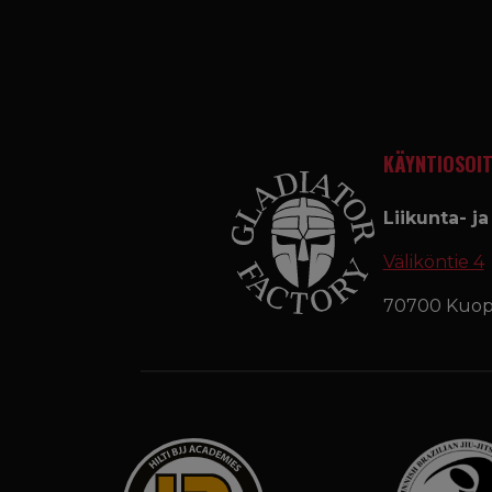
KÄYNTIOSOIT
Liikunta- j
Väliköntie 4
70700 Kuop