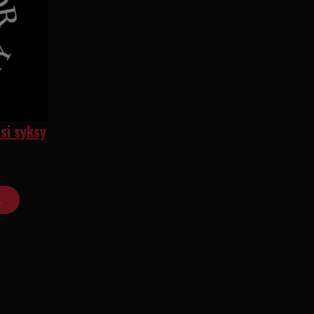
si syksy