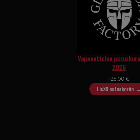
Vapaaottelun peruskurs
2026
125,00
€
Lisää ostoskoriin