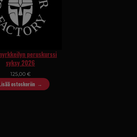
nyrkkeilyn peruskurssi
syksy 2026
125,00
€
Lisää ostoskoriin