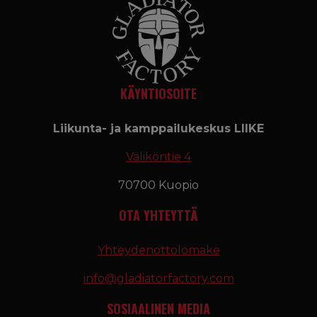
KÄYNTIOSOITE
Liikunta- ja kamppailukeskus LIIKE
Väliköntie 4
70700 Kuopio
OTA YHTEYTTÄ
Yhteydenottolomake
info@gladiatorfactory.com
SOSIAALINEN MEDIA