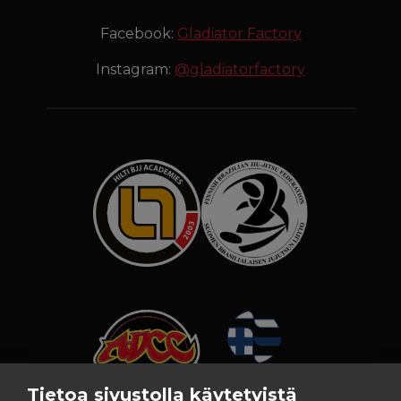
Facebook:
Gladiator Factory
Instagram:
@gladiatorfactory
Tietoa sivustolla käytetyistä