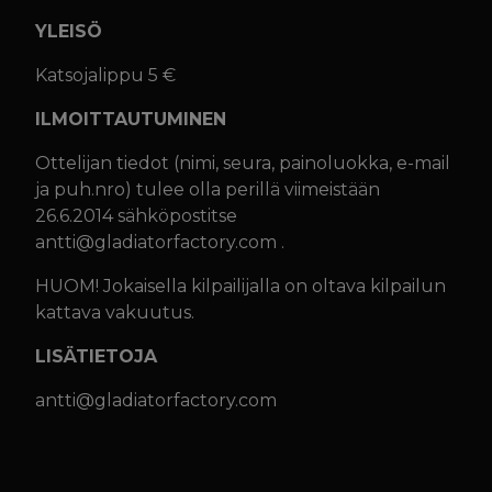
YLEISÖ
Katsojalippu 5 €
ILMOITTAUTUMINEN
Ottelijan tiedot (nimi, seura, painoluokka, e-mail
ja puh.nro) tulee olla perillä viimeistään
26.6.2014 sähköpostitse
antti@gladiatorfactory.com .
HUOM! Jokaisella kilpailijalla on oltava kilpailun
kattava vakuutus.
LISÄTIETOJA
antti@gladiatorfactory.com