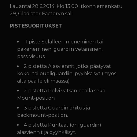
Lauantai 28.6.2014, klo 13.00 Itkonniemenkatu
29, Gladiator Factoryn sali
PISTESUORITUKSET
-1 piste Selälleen meneminen tai
pakeneminen, guardiin vetäminen,
passiivisuus.
2 pistettä Alasviennit, jotka päätyvät
koko- tai puoliguardiin, pyyhkäisyt (myös
alta päälle eli maassa)
2 pistettä Polvi vatsan päällä sekä
Mount-position.
3 pistettä Guardin ohitus ja
backmount-position.
4 pistettä Puhtaat (ohi guardin)
alasviennit ja pyyhkäisyt.