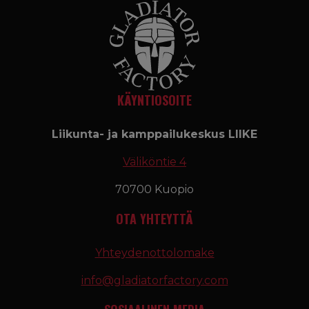
KÄYNTIOSOITE
Liikunta- ja kamppailukeskus LIIKE
Väliköntie 4
70700 Kuopio
OTA YHTEYTTÄ
Yhteydenottolomake
info@gladiatorfactory.com