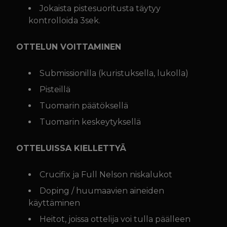
Jokaista pistesuoritusta täytyy
kontrolloida 3sek.
OTTELUN VOITTAMINEN
Submissionilla (kuristuksella, lukolla)
Pisteillä
Tuomarin päätöksellä
Tuomarin keskeytyksellä
OTTELUISSA KIELLETTYÄ
Crucifix ja Full Nelson niskalukot
Doping / huumaavien aineiden
käyttäminen
Heitot, joissa ottelija voi tulla päälleen