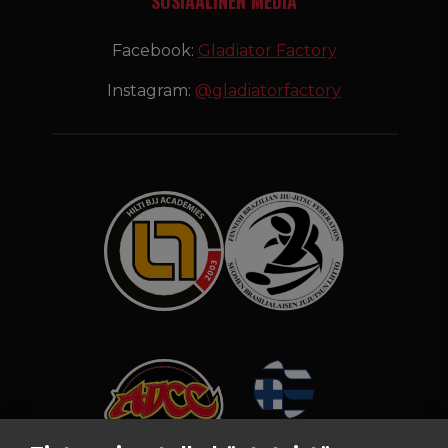
SOSIAALINEN MEDIA
Facebook:
Gladiator Factory
Instagram:
@gladiatorfactory