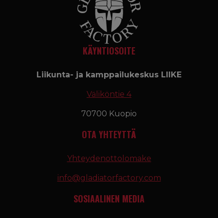
KÄYNTIOSOITE
Liikunta- ja kamppailukeskus LIIKE
Väliköntie 4
70700 Kuopio
OTA YHTEYTTÄ
Yhteydenottolomake
info@gladiatorfactory.com
SOSIAALINEN MEDIA