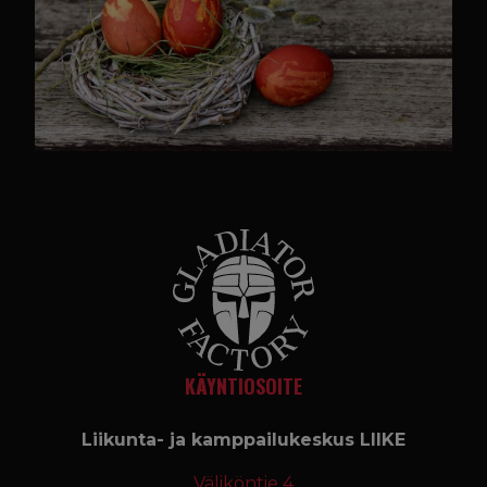
KÄYNTIOSOITE
Liikunta- ja kamppailukeskus LIIKE
Väliköntie 4