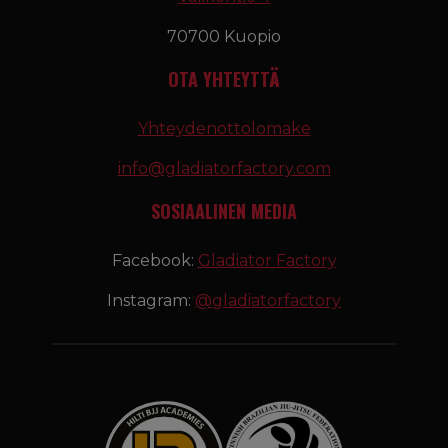
70700 Kuopio
OTA YHTEYTTÄ
Yhteydenottolomake
info@gladiatorfactory.com
SOSIAALINEN MEDIA
Facebook:
Gladiator Factory
Instagram:
@gladiatorfactory