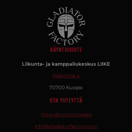
KÄYNTIOSOITE
Liikunta- ja kamppailukeskus LIIKE
Väliköntie 4
70700 Kuopio
OTA YHTEYTTÄ
Yhteydenottolomake
info@gladiatorfactory.com