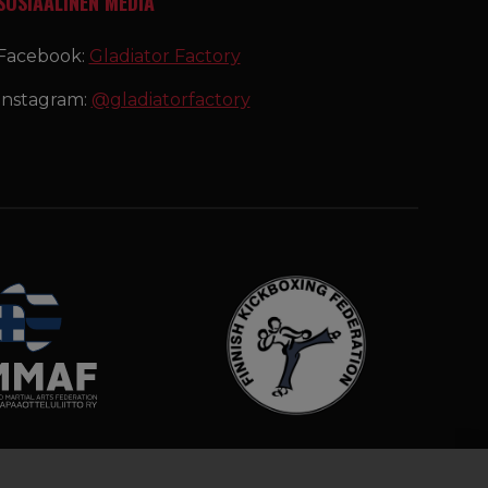
SOSIAALINEN MEDIA
Facebook:
Gladiator Factory
Instagram:
@gladiatorfactory