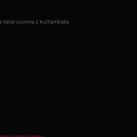
äi tänä vuonna 2 kultamitalia