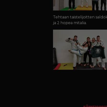
Tehtaan taistelijoitten sald
ja 2 hopea mitalia.