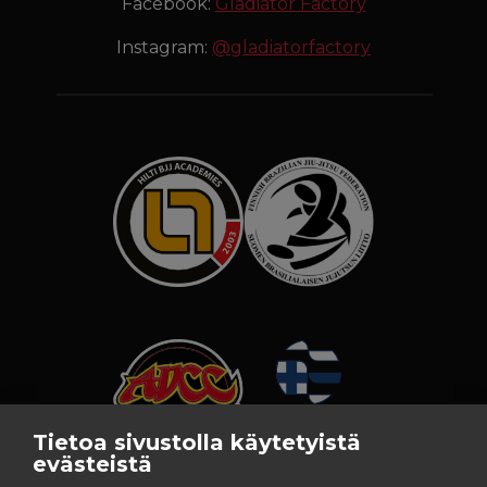
Facebook:
Gladiator Factory
Instagram:
@gladiatorfactory
Tietoa sivustolla käytetyistä
evästeistä