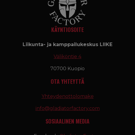
KÄYNTIOSOITE
Liikunta- ja kamppailukeskus LIIKE
Väliköntie 4
70700 Kuopio
OTA YHTEYTTÄ
Yhteydenottolomake
info@gladiatorfactory.com
SOSIAALINEN MEDIA