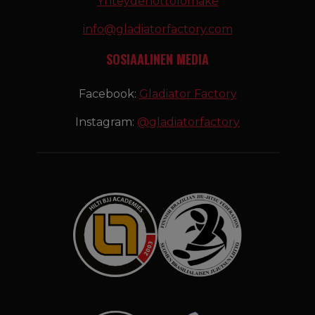
Yhteydenottolomake
info@gladiatorfactory.com
SOSIAALINEN MEDIA
Facebook:
Gladiator Factory
Instagram:
@gladiatorfactory