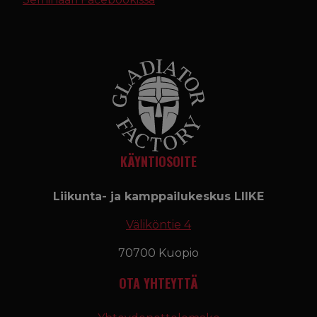
KÄYNTIOSOITE
Liikunta- ja kamppailukeskus LIIKE
Väliköntie 4
70700 Kuopio
OTA YHTEYTTÄ