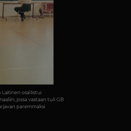
aitinen osallistui
aaliin, jossa vastaan tuli GB
Marjavan paremmaksi