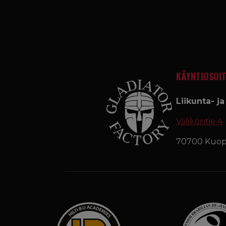
KÄYNTIOSOIT
Liikunta- j
Väliköntie 4
70700 Kuop