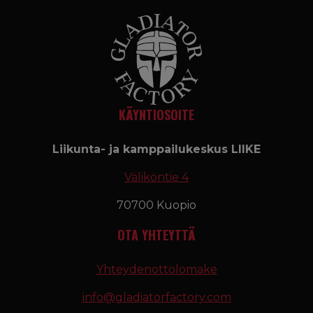
KÄYNTIOSOITE
Liikunta- ja kamppailukeskus LIIKE
Väliköntie 4
70700 Kuopio
OTA YHTEYTTÄ
Yhteydenottolomake
info@gladiatorfactory.com