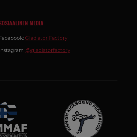
SOSIAALINEN MEDIA
Facebook:
Gladiator Factory
Instagram:
@gladiatorfactory