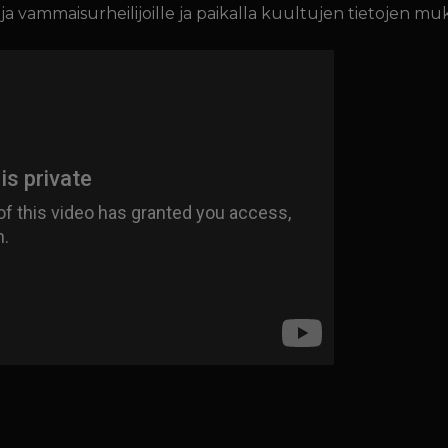
a vammaisurheilijoille ja paikalla kuultujen tietojen muk