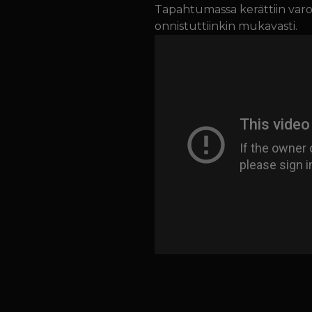
Tapahtumassa kerättiin varoj
onnistuttiinkin mukavasti.