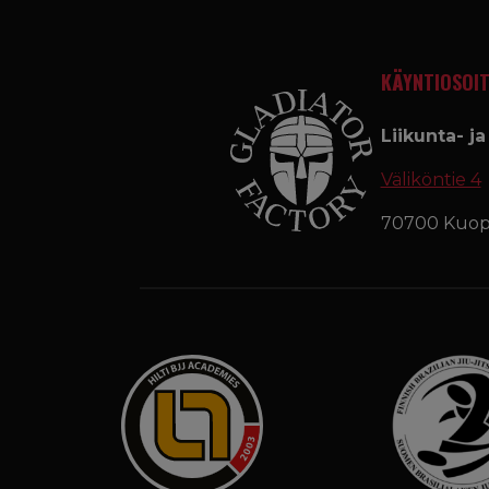
KÄYNTIOSOIT
Liikunta- j
Väliköntie 4
70700 Kuop