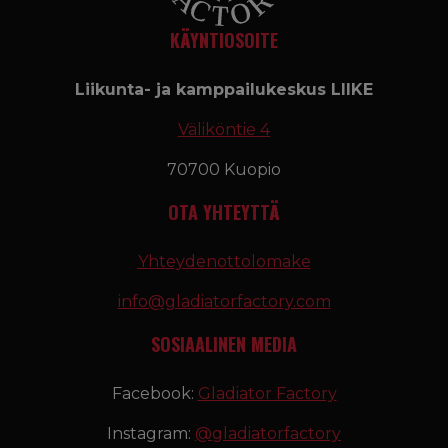
KÄYNTIOSOITE
Liikunta- ja kamppailukeskus LIIKE
Väliköntie 4
70700 Kuopio
OTA YHTEYTTÄ
Yhteydenottolomake
info@gladiatorfactory.com
SOSIAALINEN MEDIA
Facebook:
Gladiator Factory
Instagram:
@gladiatorfactory